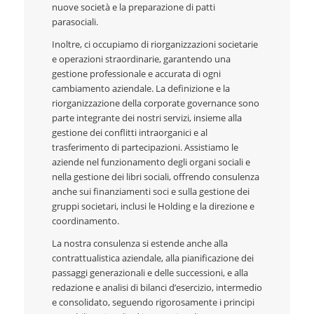
nuove società e la preparazione di patti
parasociali.
Inoltre, ci occupiamo di riorganizzazioni societarie
e operazioni straordinarie, garantendo una
gestione professionale e accurata di ogni
cambiamento aziendale. La definizione e la
riorganizzazione della corporate governance sono
parte integrante dei nostri servizi, insieme alla
gestione dei conflitti intraorganici e al
trasferimento di partecipazioni. Assistiamo le
aziende nel funzionamento degli organi sociali e
nella gestione dei libri sociali, offrendo consulenza
anche sui finanziamenti soci e sulla gestione dei
gruppi societari, inclusi le Holding e la direzione e
coordinamento.
La nostra consulenza si estende anche alla
contrattualistica aziendale, alla pianificazione dei
passaggi generazionali e delle successioni, e alla
redazione e analisi di bilanci d’esercizio, intermedio
e consolidato, seguendo rigorosamente i principi