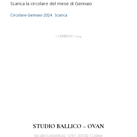
Scarica la circolare del mese di Gennaio
Circolare-Gennaio-2024
Scarica
1 GENNAIO 2024
STUDIO BALLICO – OVAN
Via del Cotonificio, 129 | 33100 | Udine